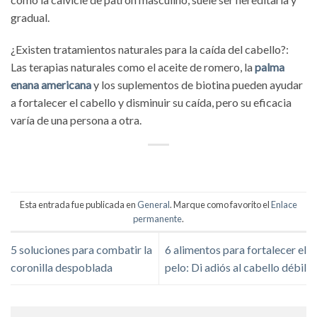
gradual.
¿Existen tratamientos naturales para la caída del cabello?:
Las terapias naturales como el aceite de romero, la
palma
enana americana
y los suplementos de biotina pueden ayudar
a fortalecer el cabello y disminuir su caída, pero su eficacia
varía de una persona a otra.
Esta entrada fue publicada en
General
. Marque como favorito el
Enlace
permanente
.
5 soluciones para combatir la
6 alimentos para fortalecer el
coronilla despoblada
pelo: Di adiós al cabello débil