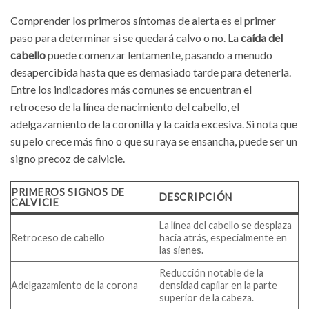
Comprender los primeros síntomas de alerta es el primer
paso para determinar si se quedará calvo o no. La
caída del
cabello
puede comenzar lentamente, pasando a menudo
desapercibida hasta que es demasiado tarde para detenerla.
Entre los indicadores más comunes se encuentran el
retroceso de la línea de nacimiento del cabello, el
adelgazamiento de la coronilla y la caída excesiva. Si nota que
su pelo crece más fino o que su raya se ensancha, puede ser un
signo precoz de calvicie.
PRIMEROS SIGNOS DE
DESCRIPCIÓN
CALVICIE
La línea del cabello se desplaza
Retroceso de cabello
hacia atrás, especialmente en
las sienes.
Reducción notable de la
Adelgazamiento de la corona
densidad capilar en la parte
superior de la cabeza.