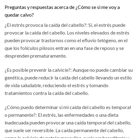
Preguntas y respuestas acerca de ¿Cómo se si me voy a
quedar calvo?
¿El estrés provoca la caída del cabello?: Sí, el estrés puede
provocar la caída del cabello. Los niveles elevados de estrés
pueden provocar trastornos como el efluvio telógeno, en el
que los folículos pilosos entran en una fase de reposo y se
desprenden prematuramente.
¿Es posible prevenir la calvicie?: Aunque no puede cambiar su
genética, puede reducir la caída del cabello llevando un estilo
de vida saludable, reduciendo el estrés y tomando
tratamientos contra la caída del cabello.
¿Cómo puedo determinar si mi caída del cabello es temporal
o permanente?: El estrés, las enfermedades o una dieta
inadecuada pueden provocar una caída temporal del cabello,
que suele ser reversible. La caída permanente del cabello,
como la calvicie de patrón masculino, suele ser hereditaria y