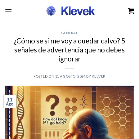
Saltar
al
contenido
GENERAL
¿Cómo se si me voy a quedar calvo? 5
señales de advertencia que no debes
ignorar
POSTED ON
11 AGOSTO, 2024
BY
KLEVEK
11
Ago