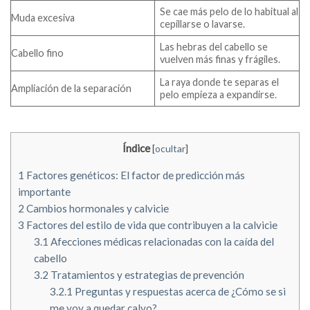
Se cae más pelo de lo habitual al
Muda excesiva
cepillarse o lavarse.
Las hebras del cabello se
Cabello fino
vuelven más finas y frágiles.
La raya donde te separas el
Ampliación de la separación
pelo empieza a expandirse.
Índice
[
ocultar
]
1
Factores genéticos: El factor de predicción más
importante
2
Cambios hormonales y calvicie
3
Factores del estilo de vida que contribuyen a la calvicie
3.1
Afecciones médicas relacionadas con la caída del
cabello
3.2
Tratamientos y estrategias de prevención
3.2.1
Preguntas y respuestas acerca de ¿Cómo se si
me voy a quedar calvo?