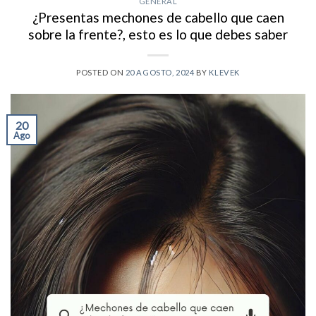
GENERAL
¿Presentas mechones de cabello que caen
sobre la frente?, esto es lo que debes saber
POSTED ON
20 AGOSTO, 2024
BY
KLEVEK
20
Ago