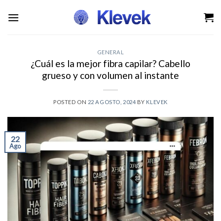
Saltar
al
contenido
GENERAL
¿Cuál es la mejor fibra capilar? Cabello
grueso y con volumen al instante
POSTED ON
22 AGOSTO, 2024
BY
KLEVEK
22
Ago