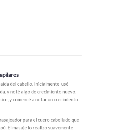
apilares
ída del cabello. Inicialmente, usé
aída, y noté algo de crecimiento nuevo.
 hice, y comencé a notar un crecimiento
asajeador para el cuero cabelludo que
mpú. El masaje lo realizo suavemente