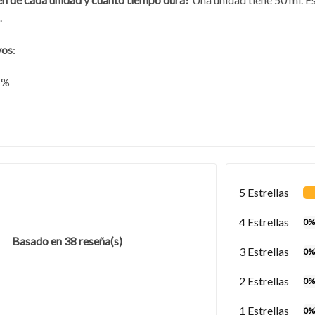
.
vos
:
1%
5 Estrellas
4 Estrellas
0%
Basado en 38 reseña(s)
3 Estrellas
0%
2 Estrellas
0%
1 Estrellas
0%