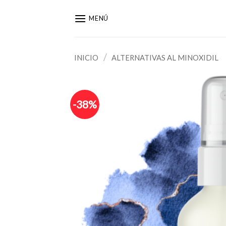
Saltar
al
MENÚ
contenido
/
INICIO
ALTERNATIVAS AL MINOXIDIL
-38%