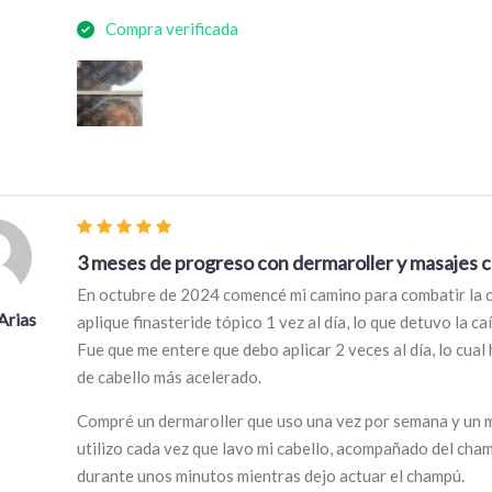
Compra verificada
3 meses de progreso con dermaroller y masajes c
En octubre de 2024 comencé mi camino para combatir la ca
Arias
aplique finasteride tópico 1 vez al día, lo que detuvo la c
Fue que me entere que debo aplicar 2 veces al día, lo cual
de cabello más acelerado.
Compré un dermaroller que uso una vez por semana y un m
utilizo cada vez que lavo mi cabello, acompañado del cha
durante unos minutos mientras dejo actuar el champú.