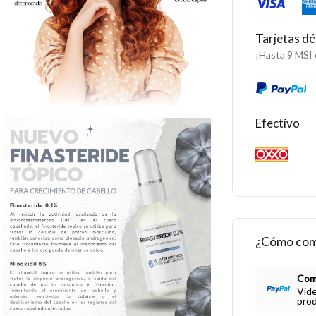
Tarjetas dé
¡Hasta 9 MSI 
Efectivo
¿Cómo com
Com
Vide
prod