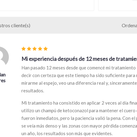
tros cliente(s)
Ordena
Mi experiencia después de 12 meses de tratami
Han pasado 12 meses desde que comencé mi tratamiento co
dan
decir con certeza que este tiempo ha sido suficiente para 
res
mirarme al espejo, veo una diferencia real y, sincerament
resultados.
Mi tratamiento ha consistido en aplicar 2 veces al día fin
utilizo un champú de ketoconazol para mantener el cuero 
fueron inmediatos, pero la paciencia valió la pena. Con el
se veía más denso y las zonas con mayor pérdida comenza
un año, los resultados son más que evidentes.