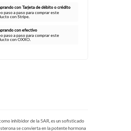
rando con Tarjeta de débito o crédito
o paso a paso para comprar este
ucto con Stripe.
prando con efectivo
o paso a paso para comprar este
ducto con OXXO.
como inhibidor de la 5AR, es un sofisticado
osterona se convierta en la potente hormona