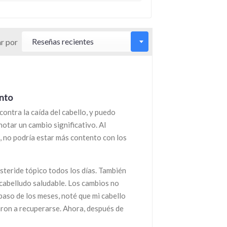
r por
ento
ntra la caída del cabello, y puedo
notar un cambio significativo. Al
e, no podría estar más contento con los
asteride tópico todos los días. También
cabelludo saludable. Los cambios no
 paso de los meses, noté que mi cabello
ron a recuperarse. Ahora, después de