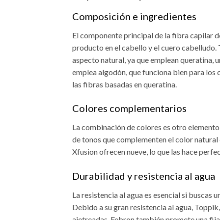
Composición e ingredientes
El componente principal de la fibra capilar 
producto en el cabello y el cuero cabelludo
aspecto natural, ya que emplean queratina, un
emplea algodón, que funciona bien para los 
las fibras basadas en queratina.
Colores complementarios
La combinación de colores es otro elemento 
de tonos que complementen el color natural 
Xfusion ofrecen nueve, lo que las hace perfec
Durabilidad y resistencia al agua
La resistencia al agua es esencial si buscas 
Debido a su gran resistencia al agua, Toppi
ajetreadas. Febron también promete una fij