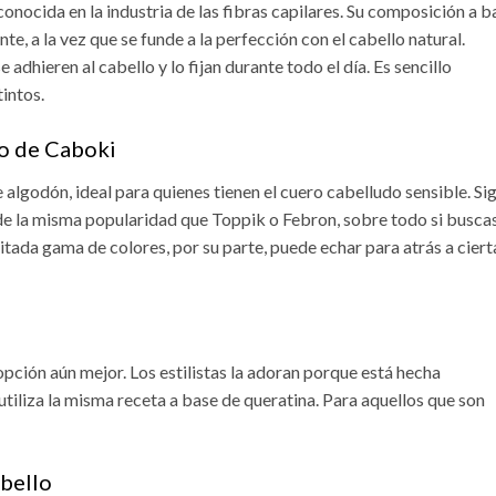
onocida en la industria de las fibras capilares. Su composición a b
te, a la vez que se funde a la perfección con el cabello natural.
e adhieren al cabello y lo fijan durante todo el día. Es sencillo
tintos.
lo de Caboki
algodón, ideal para quienes tienen el cuero cabelludo sensible. Si
de la misma popularidad que Toppik o Febron, sobre todo si busca
mitada gama de colores, por su parte, puede echar para atrás a ciert
pción aún mejor. Los estilistas la adoran porque está hecha
tiliza la misma receta a base de queratina. Para aquellos que son
abello