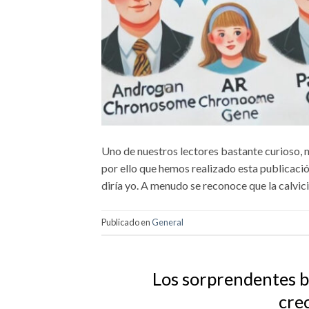
Uno de nuestros lectores bastante curioso, no
por ello que hemos realizado esta publicació
diría yo. A menudo se reconoce que la calvic
Publicado en
General
Los sorprendentes be
cre