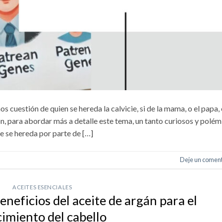
s cuestión de quien se hereda la calvicie, si de la mama, o el papa, 
n, para abordar más a detalle este tema, un tanto curiosos y polém
ie se hereda por parte de […]
Deje un coment
ACEITES ESENCIALES
neficios del aceite de argán para el
cimiento del cabello