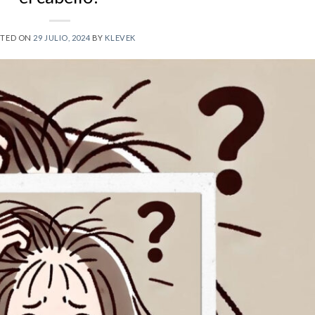
STED ON
29 JULIO, 2024
BY
KLEVEK