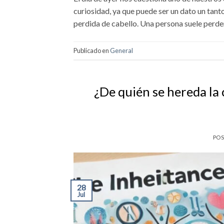
curiosidad, ya que puede ser un dato un tan
perdida de cabello. Una persona suele perde
Publicado en
General
¿De quién se hereda la 
PO
28
Jul