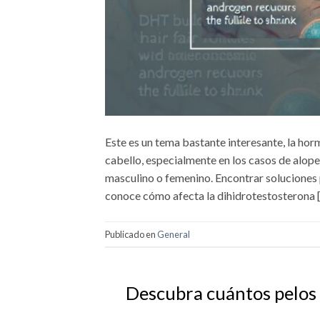
Este es un tema bastante interesante, la ho
cabello, especialmente en los casos de alop
masculino o femenino. Encontrar soluciones pr
conoce cómo afecta la dihidrotestosterona 
Publicado en
General
Descubra cuántos pelos s