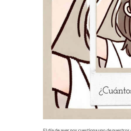
El día de ayer nos cuestiona uno de nuestros c