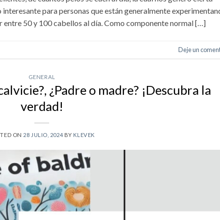
to interesante para personas que están generalmente experimentan
r entre 50 y 100 cabellos al día. Como componente normal […]
Deje un coment
GENERAL
calvicie?, ¿Padre o madre? ¡Descubra la
verdad!
STED ON
28 JULIO, 2024
BY
KLEVEK