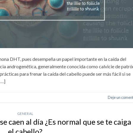
rmona DHT, pues desempeña un papel importante en la caída del
ecia androgenética, generalmente conocida como calvicie de patró
ácticas para frenar la caída del cabello puede ser más fácil si se
[…]
Deje un coment
GENERAL
e caen al día ¿Es normal que se te caiga
el cabello?