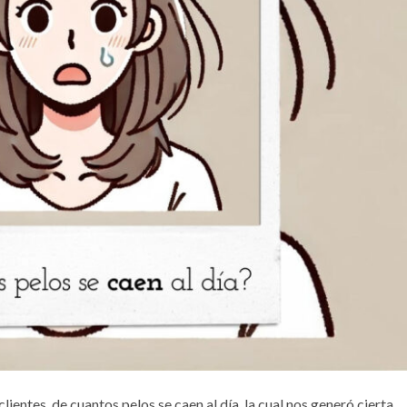
lientes, de cuantos pelos se caen al día, la cual nos generó cierta