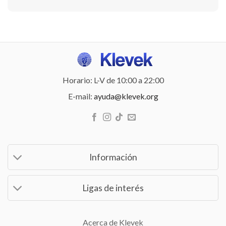
Horario: L-V de 10:00 a 22:00
E-mail:
ayuda@klevek.org
Información
Ligas de interés
Acerca de Klevek